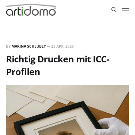
BY
MARINA SCHEUBLY
—
23 APR. 2025
Richtig Drucken mit ICC-
Profilen